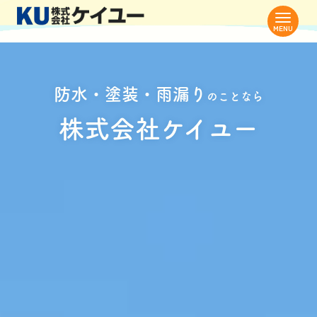
防水・塗装・雨漏り
のことなら
株式会社ケイユー